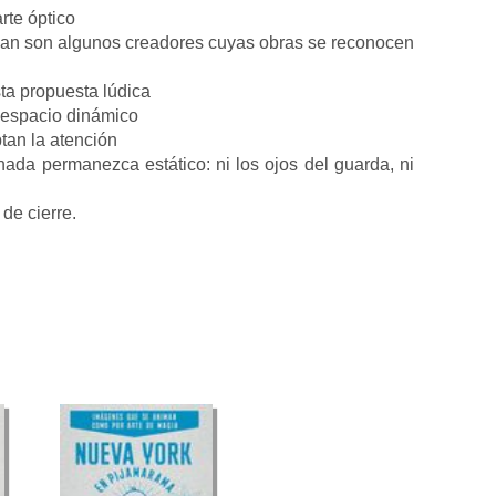
rte óptico
drian son algunos creadores cuyas obras se reconocen
sta propuesta lúdica
 espacio dinámico
ptan la atención
ada permanezca estático: ni los ojos del guarda, ni
 de cierre.