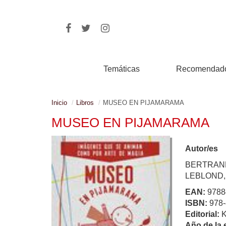
Temáticas
Recomendad
Inicio
Libros
MUSEO EN PIJAMARAMA
MUSEO EN PIJAMARAMA
Autor/es
BERTRAN
LEBLOND,
EAN:
9788
ISBN:
978-
Editorial:
Año de la 