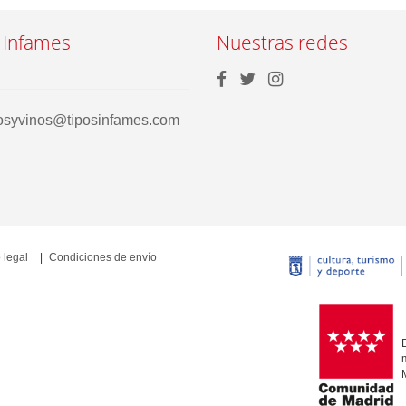
 Infames
Nuestras redes
rosyvinos@tiposinfames.com
 legal
Condiciones de envío
E