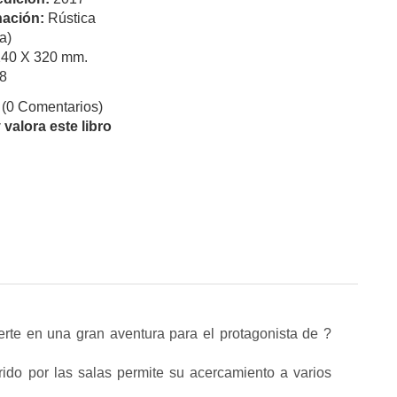
ación:
Rústica
a)
240 X 320 mm.
8
(0 Comentarios)
valora este libro
erte en una gran aventura para el protagonista de ?
orrido por las salas permite su acercamiento a varios