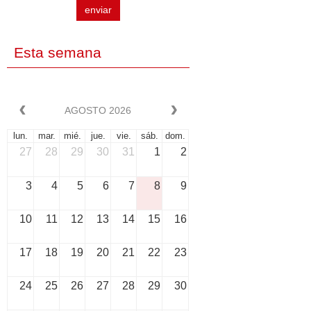
enviar
Esta semana
AGOSTO 2026
lun.
mar.
mié.
jue.
vie.
sáb.
dom.
27
28
29
30
31
1
2
3
4
5
6
7
8
9
10
11
12
13
14
15
16
17
18
19
20
21
22
23
24
25
26
27
28
29
30