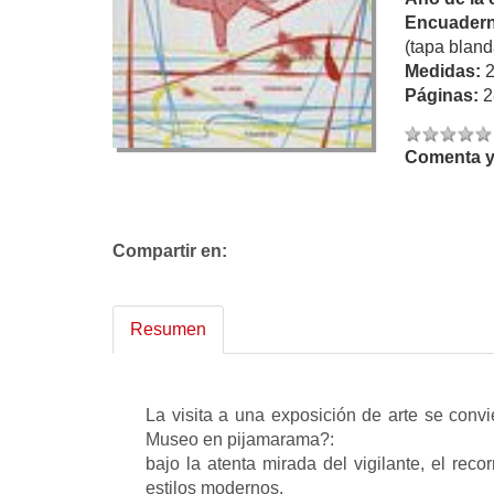
Encuadern
(tapa bland
Medidas:
Páginas:
2
Comenta y 
Compartir en:
Resumen
La visita a una exposición de arte se convi
Museo en pijamarama?:
bajo la atenta mirada del vigilante, el rec
estilos modernos,