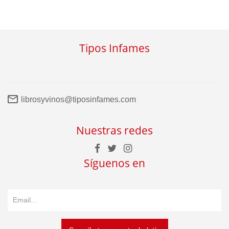
Tipos Infames
librosyvinos@tiposinfames.com
Nuestras redes
Síguenos en