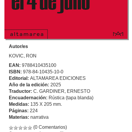
Autor/es
KOVIC, RON
EAN:
9788410435100
ISBN:
978-84-10435-10-0
Editorial:
ALTAMAREA EDICIONES
Año de la edición:
2025
Traductor:
C. GARDINER, ERNESTO
Encuadernación:
Rústica (tapa blanda)
Medidas:
135 X 205 mm.
Páginas:
224
Materias:
narrativa
(0 Comentarios)