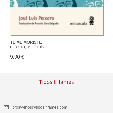
TE ME MORISTE
PEIXOTO, JOSÉ LUÍS
9,00 €
Tipos Infames
librosyvinos@tiposinfames.com