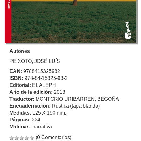
Autor/es
PEIXOTO, JOSÉ LUÍS
EAN:
9788415325932
ISBN:
978-84-15325-93-2
Editorial:
EL ALEPH
Año de la edición:
2013
Traductor:
MONTORIO URIBARREN, BEGOÑA
Encuadernación:
Rústica (tapa blanda)
Medidas:
125 X 190 mm.
Páginas:
224
Materias:
narrativa
(0 Comentarios)