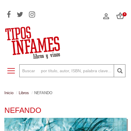
0
Toggle navigation
Inicio
Libros
NEFANDO
NEFANDO