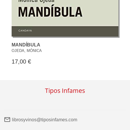
MANDÍBULA
OJEDA, MÓNICA
17,00 €
Tipos Infames
librosyvinos@tiposinfames.com