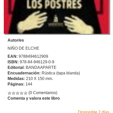
Autor/es
NIÑO DE ELCHE
EAN:
9788494612909
ISBN:
978-84-946129-0-9
Editorial:
BANDAAPARTE
Encuadernación:
Rústica (tapa blanda)
Medidas:
210 X 150 mm.
Páginas:
144
(0 Comentarios)
Comenta y valora este libro
Disponible 2 días