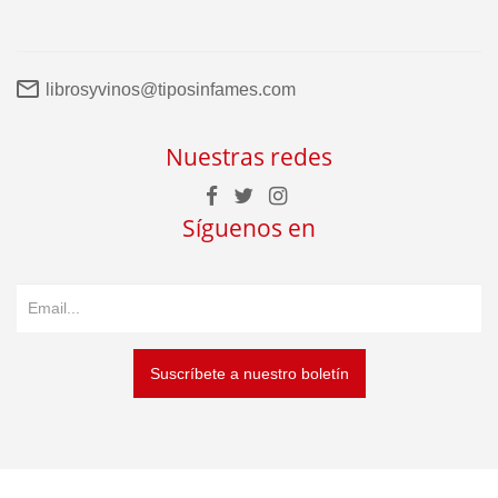
librosyvinos@tiposinfames.com
Nuestras redes
Síguenos en
Suscríbete a nuestro boletín