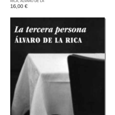
RICA, ÁLVARO DE LA
16,00 €