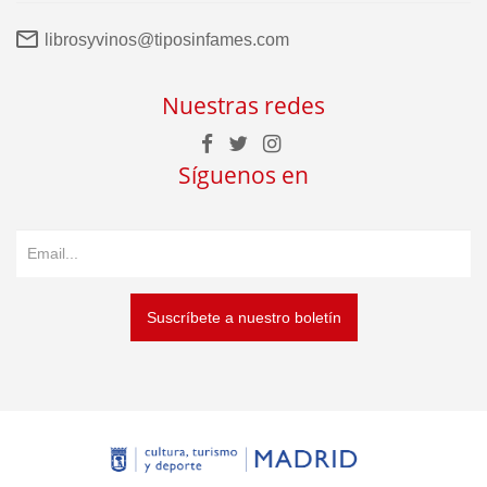
librosyvinos@tiposinfames.com
Nuestras redes
Síguenos en
Suscríbete a nuestro boletín