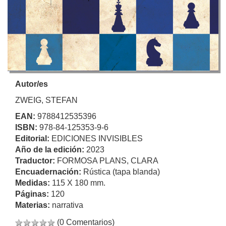
Autor/es
ZWEIG, STEFAN
EAN:
9788412535396
ISBN:
978-84-125353-9-6
Editorial:
EDICIONES INVISIBLES
Año de la edición:
2023
Traductor:
FORMOSA PLANS, CLARA
Encuadernación:
Rústica (tapa blanda)
Medidas:
115 X 180 mm.
Páginas:
120
Materias:
narrativa
(0 Comentarios)