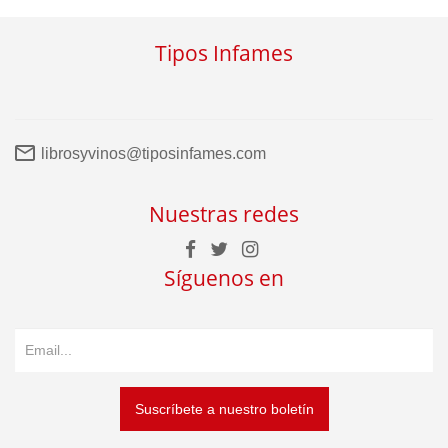
Tipos Infames
librosyvinos@tiposinfames.com
Nuestras redes
Síguenos en
Suscríbete a nuestro boletín