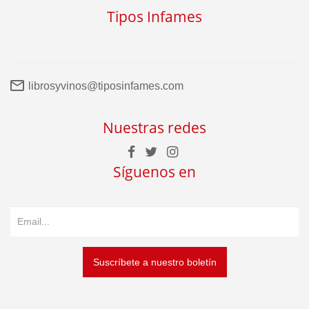
Tipos Infames
librosyvinos@tiposinfames.com
Nuestras redes
Síguenos en
Suscríbete a nuestro boletín