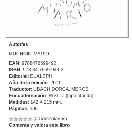
Autor/es
MUCHNIK, MARIO
EAN:
9788476699492
ISBN:
978-84-7669-949-2
Editorial:
EL ALEPH
Año de la edición:
2011
Traductor:
UBACH DORCA, MERCÈ
Encuadernación:
Rústica (tapa blanda)
Medidas:
142 X 215 mm.
Páginas:
336
(0 Comentarios)
Comenta y valora este libro