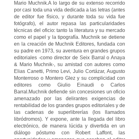
Mario Muchnik.A lo largo de su extenso recorrido
por casi toda una vida dedicada a las letras (antes
de editor fue físico, y durante toda su vida fue
fotógrafo), el autor repasa las particularidades
técnicas del oficio: tanto la literatura y su mercado
como el papel y la tipografía. Muchnik se detiene
en la creación de Muchnik Editores, fundada con
su padre en 1973, su aventura en grandes grupos
editoriales -como director de Seix Barral o Anaya
& Mario Muchnik-, su amistad con autores como
Elias Canetti, Primo Levi, Julio Cortázar, Augusto
Monterroso o Montero Glez y su complicidad con
editores como Giulio Einaudi o Carlos
Barral.Muchnik defiende sin concesiones un oficio
amenazado por las delirantes exigencias de
rentabilidad de los grandes grupos editoriales y de
las cadenas de superlibrerías (los llamados
libródromos). Y expone, ante la llegada del libro
electrónico, de manera lúcida y divertida en un
diálogo póstumo con Robert Laffont, las