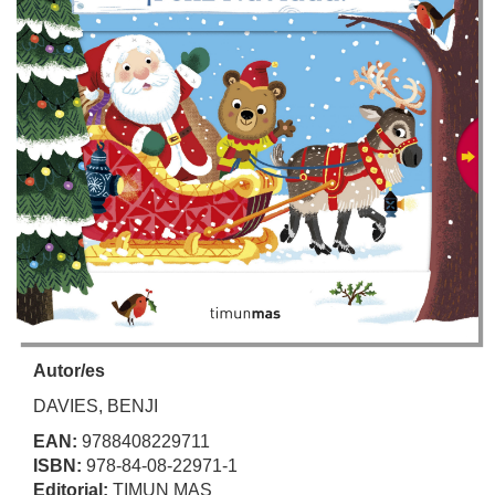
Autor/es
DAVIES, BENJI
EAN:
9788408229711
ISBN:
978-84-08-22971-1
Editorial:
TIMUN MAS