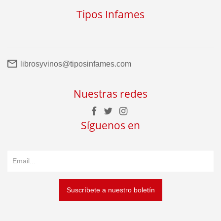
Tipos Infames
librosyvinos@tiposinfames.com
Nuestras redes
Síguenos en
Suscríbete a nuestro boletín