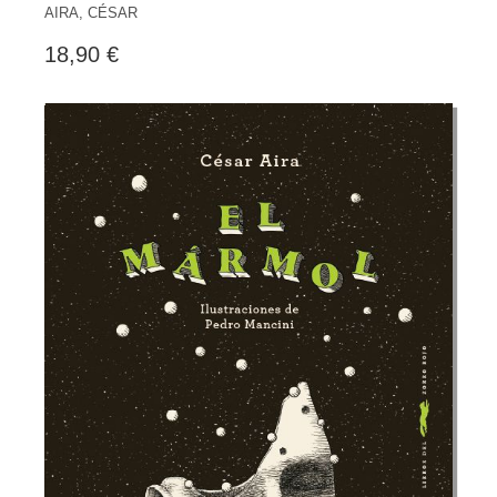
AIRA, CÉSAR
18,90 €