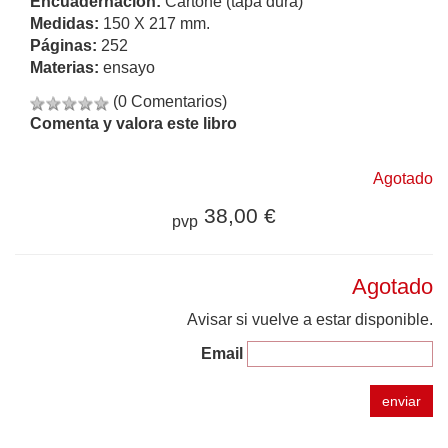
Encuadernación:
Cartoné (tapa dura)
Medidas:
150 X 217 mm.
Páginas:
252
Materias:
ensayo
(0 Comentarios)
Comenta y valora este libro
Agotado
38,00 €
pvp
Agotado
Avisar si vuelve a estar disponible.
Email
enviar