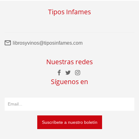
Tipos Infames
librosyvinos@tiposinfames.com
Nuestras redes
Síguenos en
Suscríbete a nuestro boletín