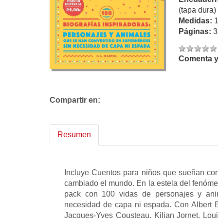
(tapa dura)
Medidas:
Páginas:
3
Comenta y 
Compartir en:
Resumen
Incluye Cuentos para niños que sueñan co
cambiado el mundo. En la estela del fenómeno
pack con 100 vidas de personajes y ani
necesidad de capa ni espada. Con Albert Ei
Jacques-Yves Cousteau, Kilian Jornet, Louis 