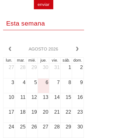
enviar
Esta semana
AGOSTO 2026
lun.
mar.
mié.
jue.
vie.
sáb.
dom.
27
28
29
30
31
1
2
3
4
5
6
7
8
9
10
11
12
13
14
15
16
17
18
19
20
21
22
23
24
25
26
27
28
29
30