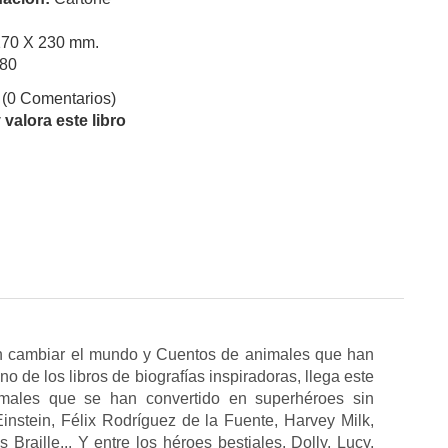
170 X 230 mm.
80
(0 Comentarios)
valora este libro
n cambiar el mundo y Cuentos de animales que han
 de los libros de biografías inspiradoras, llega este
males que se han convertido en superhéroes sin
nstein, Félix Rodríguez de la Fuente, Harvey Milk,
Braille... Y entre los héroes bestiales, Dolly, Lucy,