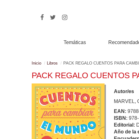
Temáticas
Recomendad
Inicio
Libros
PACK REGALO CUENTOS PARA CAMB
PACK REGALO CUENTOS P
Autor/es
MARVEL, G
EAN:
9788
ISBN:
978-
Editorial:
Año de la 
Encuadern