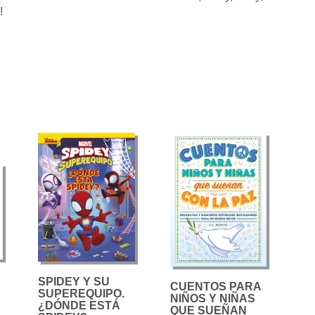
!
SPIDEY Y SU
CUENTOS PARA
SUPEREQUIPO.
NIÑOS Y NIÑAS
¿DÓNDE ESTÁ
QUE SUEÑAN