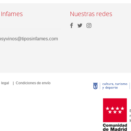
 Infames
Nuestras redes
rosyvinos@tiposinfames.com
 legal
Condiciones de envío
E