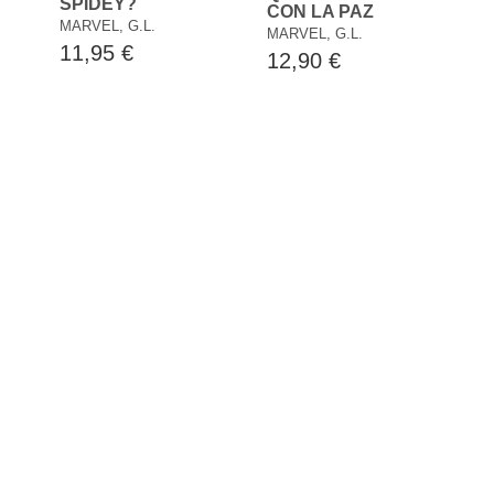
SPIDEY?
CON LA PAZ
MARVEL, G.L.
MARVEL, G.L.
11,95 €
12,90 €