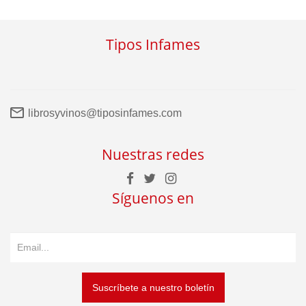
Tipos Infames
librosyvinos@tiposinfames.com
Nuestras redes
Síguenos en
Suscríbete a nuestro boletín