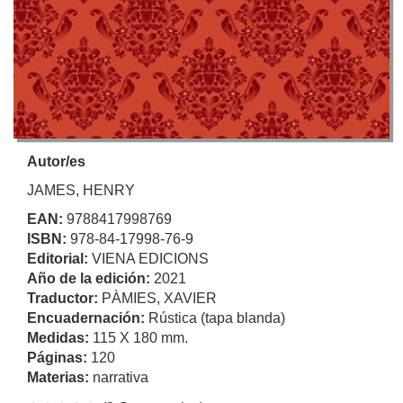
Autor/es
JAMES, HENRY
EAN:
9788417998769
ISBN:
978-84-17998-76-9
Editorial:
VIENA EDICIONS
Año de la edición:
2021
Traductor:
PÀMIES, XAVIER
Encuadernación:
Rústica (tapa blanda)
Medidas:
115 X 180 mm.
Páginas:
120
Materias:
narrativa