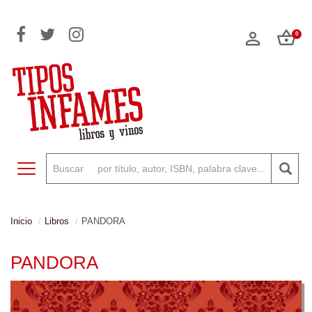
0
Toggle navigation
Inicio
Libros
PANDORA
PANDORA