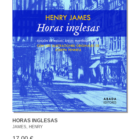
HORAS INGLESAS
JAMES, HENRY
17,00 €