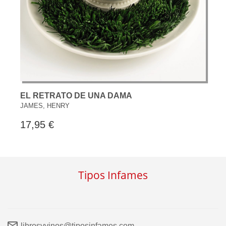
EL RETRATO DE UNA DAMA
JAMES, HENRY
17,95 €
Tipos Infames
librosyvinos@tiposinfames.com