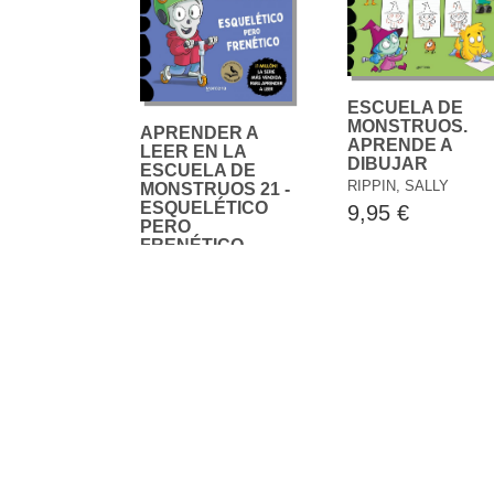
ESCUELA DE
MONSTRUOS.
APRENDER A
APRENDE A
LEER EN LA
DIBUJAR
ESCUELA DE
RIPPIN, SALLY
MONSTRUOS 21 -
ESQUELÉTICO
9,95 €
PERO
FRENÉTICO
RIPPIN, SALLY
7,95 €