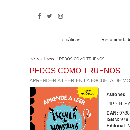
Temáticas
Recomendad
Inicio
Libros
PEDOS COMO TRUENOS
PEDOS COMO TRUENOS
APRENDER A LEER EN LA ESCUELA DE M
Autor/es
RIPPIN, S
EAN:
9788
ISBN:
978-
Editorial: