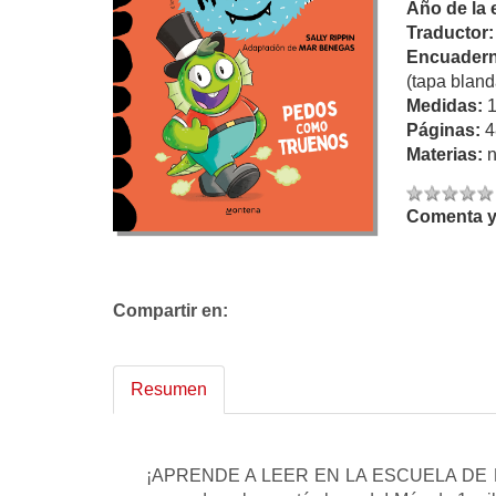
Año de la 
Traductor
Encuadern
(tapa bland
Medidas:
Páginas:
4
Materias:
n
Comenta y 
Compartir en:
Resumen
¡APRENDE A LEER EN LA ESCUELA DE MON