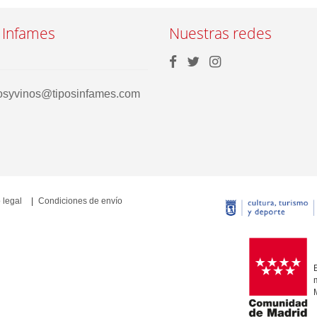
 Infames
Nuestras redes
rosyvinos@tiposinfames.com
 legal
Condiciones de envío
E