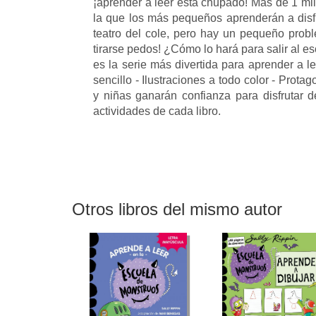
¡aprender a leer está chupado! Más de 1 mil
la que los más pequeños aprenderán a disfru
teatro del cole, pero hay un pequeño prob
tirarse pedos! ¿Cómo lo hará para salir al e
es la serie más divertida para aprender a l
sencillo - Ilustraciones a todo color - Prot
y niñas ganarán confianza para disfrutar d
actividades de cada libro.
Otros libros del mismo autor