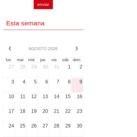
enviar
Esta semana
AGOSTO 2026
lun.
mar.
mié.
jue.
vie.
sáb.
dom.
27
28
29
30
31
1
2
3
4
5
6
7
8
9
10
11
12
13
14
15
16
17
18
19
20
21
22
23
24
25
26
27
28
29
30