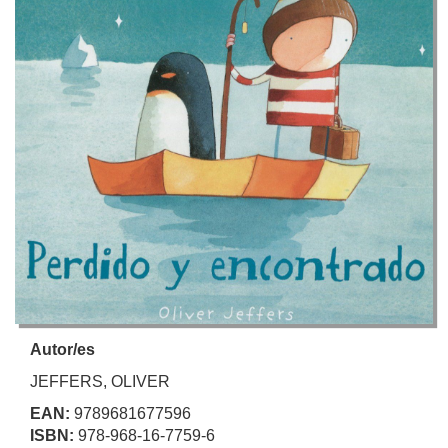
Autor/es
JEFFERS, OLIVER
EAN:
9789681677596
ISBN:
978-968-16-7759-6