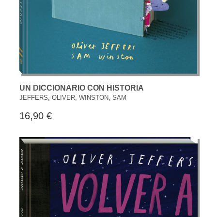
UN DICCIONARIO CON HISTORIA
JEFFERS, OLIVER, WINSTON, SAM
16,90 €