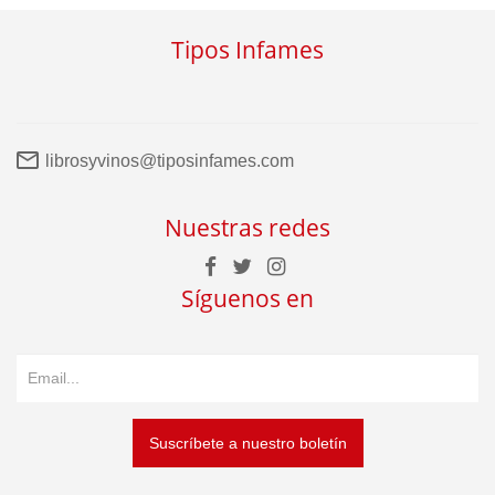
Tipos Infames
librosyvinos@tiposinfames.com
Nuestras redes
Síguenos en
Suscríbete a nuestro boletín