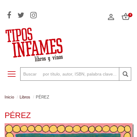
0
Toggle navigation
Inicio
Libros
PÉREZ
PÉREZ