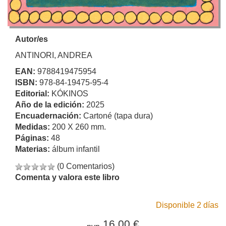
Autor/es
ANTINORI, ANDREA
EAN:
9788419475954
ISBN:
978-84-19475-95-4
Editorial:
KÓKINOS
Año de la edición:
2025
Encuadernación:
Cartoné (tapa dura)
Medidas:
200 X 260 mm.
Páginas:
48
Materias:
álbum infantil
(0 Comentarios)
Comenta y valora este libro
Disponible 2 días
16,00 €