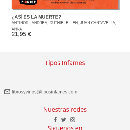
¿ASÍ ES LA MUERTE?
ANTINORI, ANDREA, DUTHIE, ELLEN, JUAN CANTAVELLA,
ANNA
21,95 €
Tipos Infames
librosyvinos@tiposinfames.com
Nuestras redes
Síguenos en