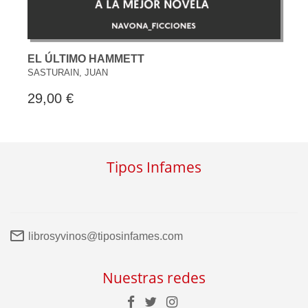
EL ÚLTIMO HAMMETT
SASTURAIN, JUAN
29,00 €
Tipos Infames
librosyvinos@tiposinfames.com
Nuestras redes