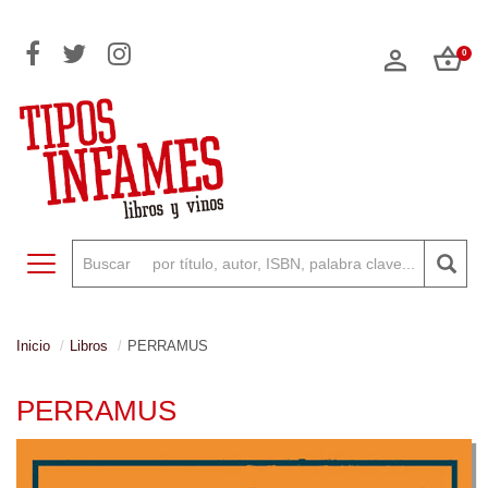
0
Toggle navigation
Inicio
Libros
PERRAMUS
PERRAMUS