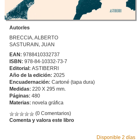
Autor/es
BRECCIA, ALBERTO
SASTURAIN, JUAN
EAN:
9788410332737
ISBN:
978-84-10332-73-7
Editorial:
ASTIBERRI
Año de la edición:
2025
Encuadernación:
Cartoné (tapa dura)
Medidas:
220 X 295 mm.
Páginas:
480
Materias:
novela gráfica
(0 Comentarios)
Comenta y valora este libro
Disponible 2 días