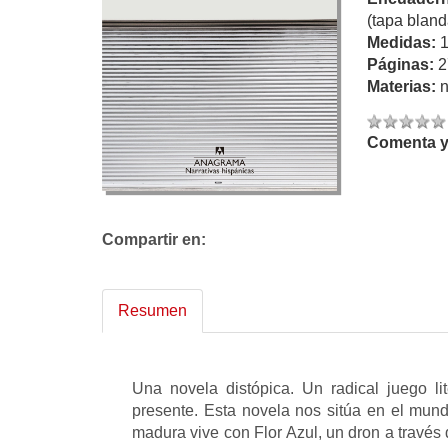
(tapa bland
Medidas:
Páginas:
2
Materias:
n
Comenta y 
Compartir en:
Resumen
Una novela distópica. Un radical juego lite
presente. Esta novela nos sitúa en el mund
madura vive con Flor Azul, un dron a través