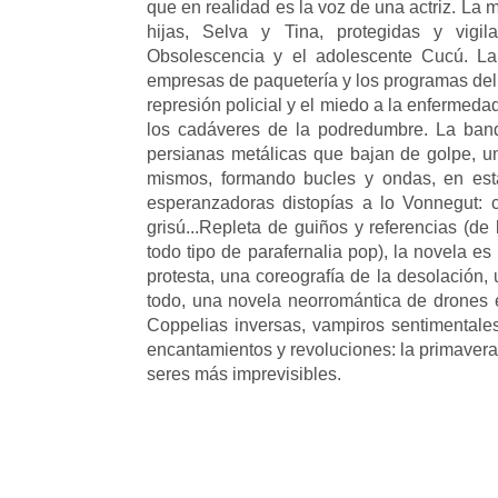
que en realidad es la voz de una actriz. La 
hijas, Selva y Tina, protegidas y vigi
Obsolescencia y el adolescente Cucú. La 
empresas de paquetería y los programas del
represión policial y el miedo a la enfermeda
los cadáveres de la podredumbre. La ban
persianas metálicas que bajan de golpe, un
mismos, formando bucles y ondas, en esta
esperanzadoras distopías a lo Vonnegut: 
grisú...Repleta de guiños y referencias (de 
todo tipo de parafernalia pop), la novela es 
protesta, una coreografía de la desolación
todo, una novela neorromántica de drones
Coppelias inversas, vampiros sentimentales
encantamientos y revoluciones: la primavera
seres más imprevisibles.