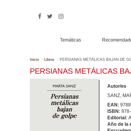
Temáticas
Recomendad
Inicio
Libros
PERSIANAS METÁLICAS BAJAN DE G
PERSIANAS METÁLICAS BA
Autor/es
SANZ, MA
EAN:
9788
ISBN:
978-
Editorial:
Año de la 
Encuadern