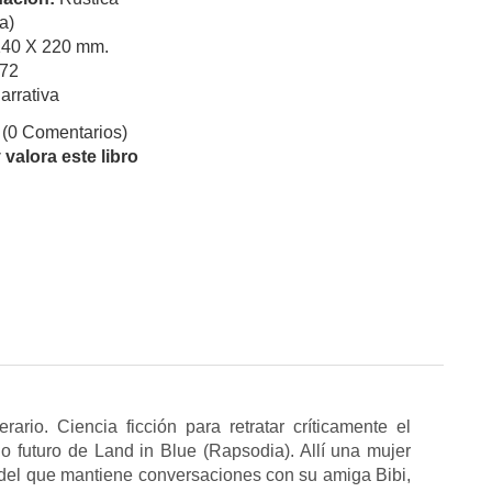
a)
140 X 220 mm.
72
arrativa
(0 Comentarios)
valora este libro
rario. Ciencia ficción para retratar críticamente el
o futuro de Land in Blue (Rapsodia). Allí una mujer
 del que mantiene conversaciones con su amiga Bibi,