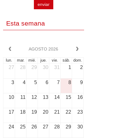
enviar
Esta semana
AGOSTO 2026
lun.
mar.
mié.
jue.
vie.
sáb.
dom.
27
28
29
30
31
1
2
3
4
5
6
7
8
9
10
11
12
13
14
15
16
17
18
19
20
21
22
23
24
25
26
27
28
29
30