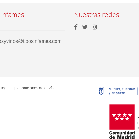
 Infames
Nuestras redes
rosyvinos@tiposinfames.com
 legal
Condiciones de envío
E