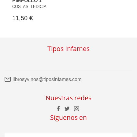
PIMPOLLO 1
COSTAS, LEDICIA
11,50 €
Tipos Infames
librosyvinos@tiposinfames.com
Nuestras redes
Síguenos en