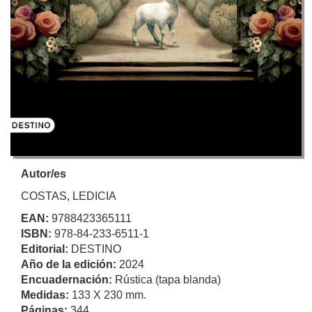
Autor/es
COSTAS, LEDICIA
EAN:
9788423365111
ISBN:
978-84-233-6511-1
Editorial:
DESTINO
Año de la edición:
2024
Encuadernación:
Rústica (tapa blanda)
Medidas:
133 X 230 mm.
Páginas:
344