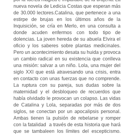
nueva novela de Ledicia Costas que esperan más
de 30.000 lectores.Catalina, que pertenece a una
estirpe de brujas en los últimos años de la
Inquisición, se cría en Merlo, en una consulta a
donde acuden enfermos con todo tipo de
dolencias. La joven hereda de su abuela Elvira el
oficio y los saberes sobre plantas medicinales.
Pero un acontecimiento desata su huida y provoca
un cambio radical en su existencia que conlleva
una misión: salvar a un niño. Lola, una mujer del
siglo XXI que está atravesando una crisis, entra
en contacto con unas fuerzas que no comprende.
La ruptura con su pareja, sus dudas sobre la
maternidad y el desbloqueo de recuerdos que
había olvidado le provocan un colapso. Las vidas
de Catalina y Lola, separadas por más de dos
siglos, se conectan por un apocalipsis personal.
Ambas tienen la pulsión de rebelarse y romper
con la fatalidad a través de esta historia que hará
que se tambaleen los límites del escepticismo.