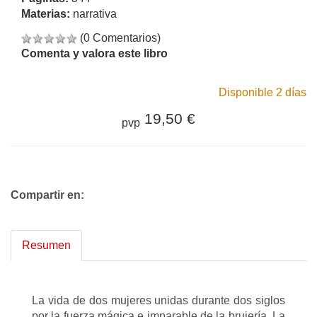
Materias:
narrativa
(0 Comentarios)
Comenta y valora este libro
Disponible 2 días
19,50 €
pvp
Compartir en:
Resumen
La vida de dos mujeres unidas durante dos siglos
por la fuerza mágica e imparable de la brujería. La