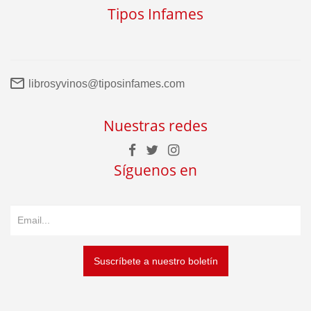
Tipos Infames
librosyvinos@tiposinfames.com
Nuestras redes
Síguenos en
Suscríbete a nuestro boletín