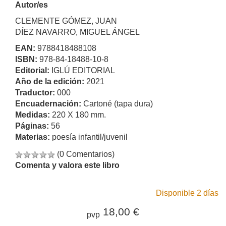
Autor/es
CLEMENTE GÓMEZ, JUAN
DÍEZ NAVARRO, MIGUEL ÁNGEL
EAN:
9788418488108
ISBN:
978-84-18488-10-8
Editorial:
IGLÚ EDITORIAL
Año de la edición:
2021
Traductor:
000
Encuadernación:
Cartoné (tapa dura)
Medidas:
220 X 180 mm.
Páginas:
56
Materias:
poesía infantil/juvenil
(0 Comentarios)
Comenta y valora este libro
Disponible 2 días
18,00 €
pvp