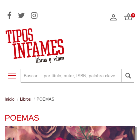
0
Toggle navigation
Inicio
Libros
POEMAS
POEMAS