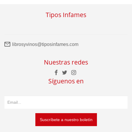
Tipos Infames
librosyvinos@tiposinfames.com
Nuestras redes
Síguenos en
Suscríbete a nuestro boletín