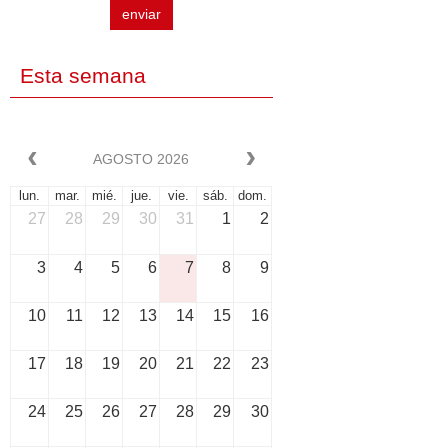
enviar
Esta semana
AGOSTO 2026
lun.
mar.
mié.
jue.
vie.
sáb.
dom.
27
28
29
30
31
1
2
3
4
5
6
7
8
9
10
11
12
13
14
15
16
17
18
19
20
21
22
23
24
25
26
27
28
29
30