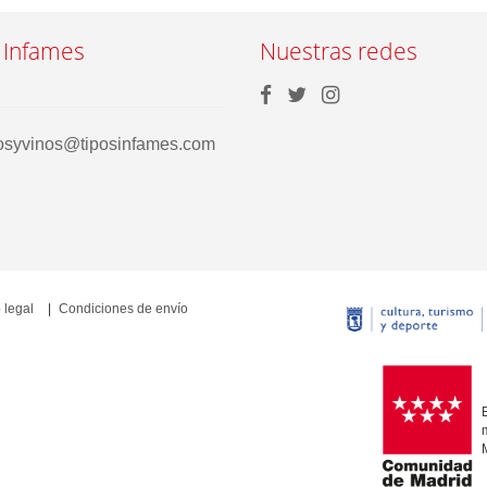
 Infames
Nuestras redes
rosyvinos@tiposinfames.com
 legal
Condiciones de envío
E