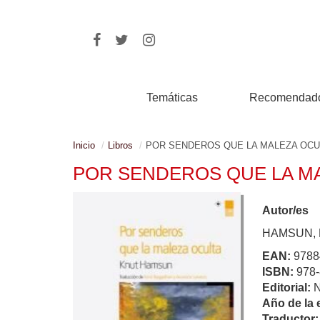
Temáticas
Recomendad
Inicio
Libros
POR SENDEROS QUE LA MALEZA OCU
POR SENDEROS QUE LA M
Autor/es
HAMSUN,
EAN:
9788
ISBN:
978-
Editorial:
Año de la 
Traductor