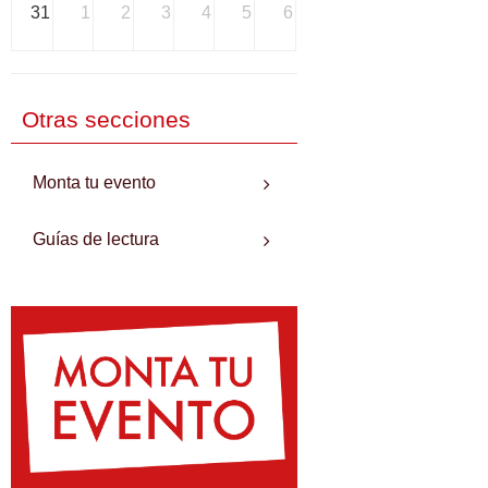
31
1
2
3
4
5
6
Otras secciones
Monta tu evento
Guías de lectura