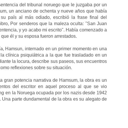
sentencia del tribunal noruego que le juzgaba por un
amsum, un anciano de ochenta y nueve años que había
u país al más odiado, escribió la frase final del
libro, Por senderos que la maleza oculta: "San Juan
entencia, y yo acabo mi escrito". Había comenzado a
 que él y su esposa fueron arrestados.
afía, Hamsun, internado en un primer momento en una
a clínica psiquiátrica a la que fue trasladado en un
diante la locura, describe sus paseos, sus encuentros
como reflexiones sobre su situación.
a gran potencia narrativa de Hamsum, la obra es un
ntos del escritor en aquel proceso al que se vio
ing en la Noruega ocupada por los nazis desde 1942
. Una parte dundamental de la obra es su alegato de