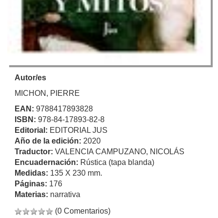
Autor/es
MICHON, PIERRE
EAN:
9788417893828
ISBN:
978-84-17893-82-8
Editorial:
EDITORIAL JUS
Año de la edición:
2020
Traductor:
VALENCIA CAMPUZANO, NICOLÁS
Encuadernación:
Rústica (tapa blanda)
Medidas:
135 X 230 mm.
Páginas:
176
Materias:
narrativa
(0 Comentarios)