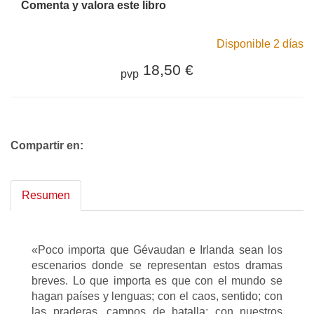
Comenta y valora este libro
Disponible 2 días
18,50 €
pvp
Compartir en:
Resumen
«Poco importa que Gévaudan e Irlanda sean los
escenarios donde se representan estos dramas
breves. Lo que importa es que con el mundo se
hagan países y lenguas; con el caos, sentido; con
las praderas, campos de batalla; con nuestros