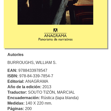
Autor/es
BURROUGHS, WILLIAM S.
EAN:
9788433978547
ISBN:
978-84-339-7854-7
Editorial:
ANAGRAMA
Año de la edición:
2013
Traductor:
SOUTO TIZÓN, MARCIAL
Encuadernación:
Rústica (tapa blanda)
Medidas:
140 X 220 mm.
Páginas:
200