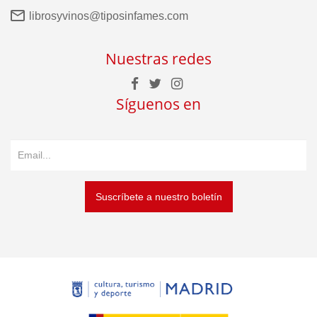
librosyvinos@tiposinfames.com
Nuestras redes
Síguenos en
Suscríbete a nuestro boletín