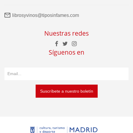
librosyvinos@tiposinfames.com
Nuestras redes
Síguenos en
Suscríbete a nuestro boletín