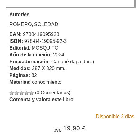
Autor/es
ROMERO, SOLEDAD
EAN:
9788419095923
ISBN:
978-84-19095-92-3
Editorial:
MOSQUITO
Año de la edición:
2024
Encuadernación:
Cartoné (tapa dura)
Medidas:
287 X 320 mm.
Páginas:
32
Materias:
conocimiento
(0 Comentarios)
Comenta y valora este libro
Disponible 2 días
19,90 €
pvp