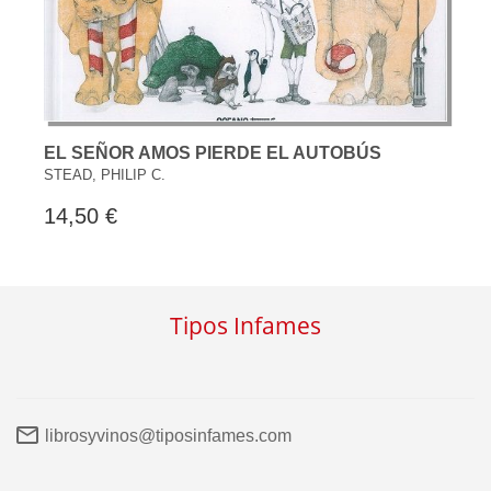
EL SEÑOR AMOS PIERDE EL AUTOBÚS
STEAD, PHILIP C.
14,50 €
Tipos Infames
librosyvinos@tiposinfames.com