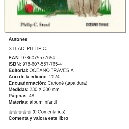
Autor/es
STEAD, PHILIP C.
EAN:
9786075577654
ISBN:
978-607-557-765-4
Editorial:
OCÉANO TRAVESÍA
Año de la edición:
2024
Encuadernación:
Cartoné (tapa dura)
Medidas:
230 X 300 mm.
Páginas:
48
Materias:
álbum infantil
(0 Comentarios)
Comenta y valora este libro