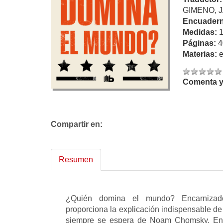
GIMENO, 
Encuadern
Medidas:
Páginas:
4
Materias:
Comenta y 
Compartir en:
Resumen
¿Quién domina el mundo? Encarnizado
proporciona la explicación indispensable de 
siempre se espera de Noam Chomsky. En u