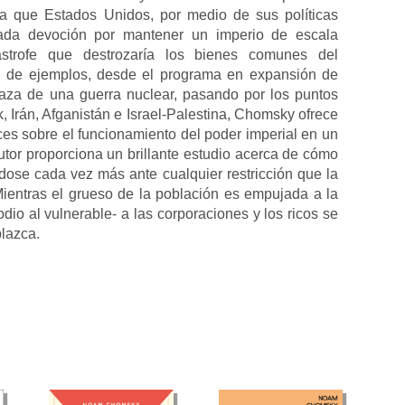
ta que Estados Unidos, por medio de sus políticas
itada devoción por mantener un imperio de escala
strofe que destrozaría los bienes comunes del
d de ejemplos, desde el programa en expansión de
aza de una guerra nuclear, pasando por los puntos
ak, Irán, Afganistán e Israel-Palestina, Chomsky ofrece
es sobre el funcionamiento del poder imperial en un
tor proporciona un brillante estudio acerca de cómo
dose cada vez más ante cualquier restricción que la
ientras el grueso de la población es empujada a la
dio al vulnerable- a las corporaciones y los ricos se
plazca.