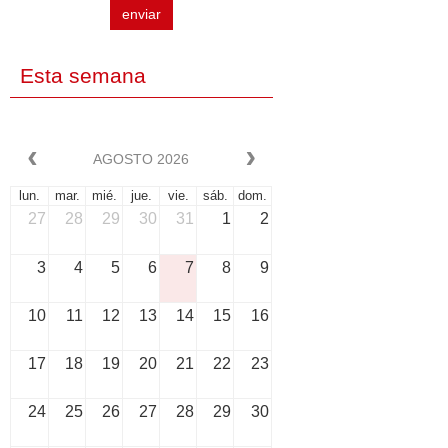
enviar
Esta semana
AGOSTO 2026
lun.
mar.
mié.
jue.
vie.
sáb.
dom.
27
28
29
30
31
1
2
3
4
5
6
7
8
9
10
11
12
13
14
15
16
17
18
19
20
21
22
23
24
25
26
27
28
29
30