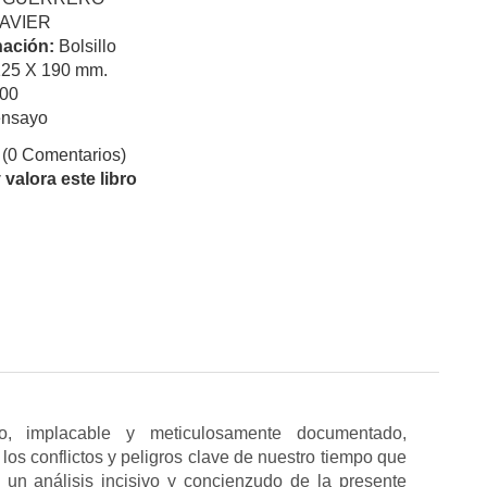
JAVIER
ación:
Bolsillo
125 X 190 mm.
00
ensayo
(0 Comentarios)
valora este libro
, implacable y meticulosamente documentado,
los conflictos y peligros clave de nuestro tiempo que
n análisis incisivo y concienzudo de la presente