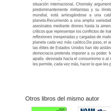
situación internacional, Chomsky argumen
predominantemente militaristas y su ilim
mundial, está arriesgándose a una catá
planeta.Recurriendo a una amplia varieda
asesinatos mediante drones hasta la amen
críticos que representan los conflictos de Ir
reflexiones inesperadas y cargadas de matic
planeta cada vez más caótico.De paso, el au
las élites de Estados Unidos han ido aislán
democracia pretenda imponer a su poder. M
apatía -desviada hacia el consumismo o al o
les permite, cada vez más, hacer lo que les 
Otros libros del mismo autor