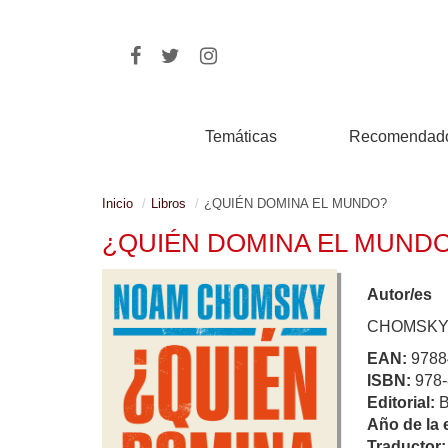
Temáticas
Recomendad
Inicio
Libros
¿QUIÉN DOMINA EL MUNDO?
¿QUIÉN DOMINA EL MUND
Autor/es
CHOMSKY
EAN:
9788
ISBN:
978-
Editorial:
Año de la 
Traductor