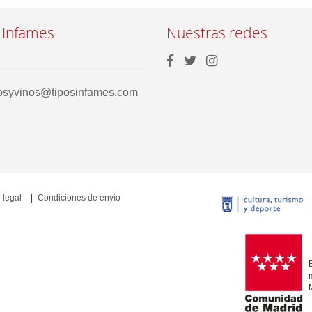
 Infames
Nuestras redes
rosyvinos@tiposinfames.com
 legal
Condiciones de envío
E