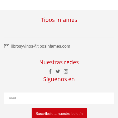
Tipos Infames
librosyvinos@tiposinfames.com
Nuestras redes
Síguenos en
Suscríbete a nuestro boletín