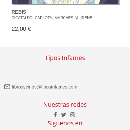
REBIS
DICATALDO, CARLOTA, MARCHESINI, IRENE
22,00 €
Tipos Infames
librosyvinos@tiposinfames.com
Nuestras redes
Síguenos en