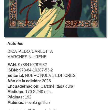
Autor/es
DICATALDO, CARLOTTA
MARCHESINI, IRENE
EAN:
9788410287532
ISBN:
978-84-10287-53-2
Editorial:
NUEVO NUEVE EDITORES
Año de la edición:
2025
Encuadernación:
Cartoné (tapa dura)
Medidas:
170 X 240 mm.
Páginas:
192
Materias:
novela gráfica