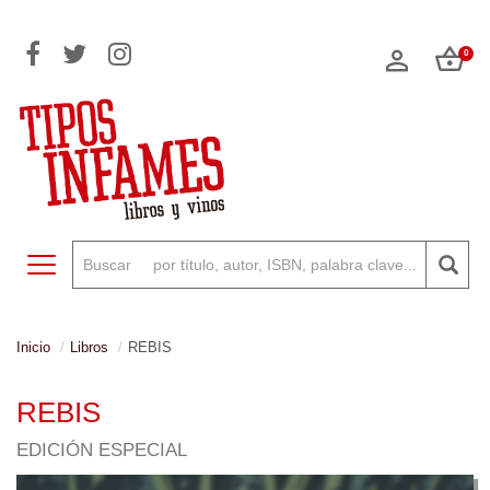
0
Toggle navigation
Inicio
Libros
REBIS
REBIS
EDICIÓN ESPECIAL