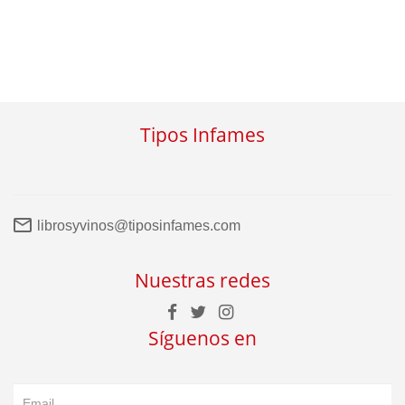
Tipos Infames
librosyvinos@tiposinfames.com
Nuestras redes
Síguenos en