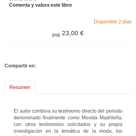
Comenta y valora este libro
Disponible 2 días
23,00 €
pvp
Compartir en:
Resumen
El autor combina su testimonio directo del periodo
denominado finalmente como Movida Madrileña,
con otros testimonios solicitados y su propia
investigación en la temática de la moda, los