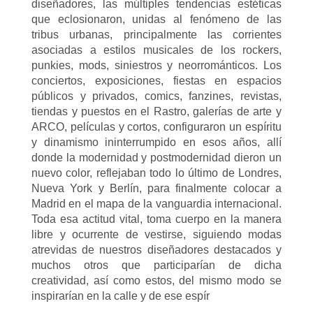
diseñadores, las múltiples tendencias estéticas
que eclosionaron, unidas al fenómeno de las
tribus urbanas, principalmente las corrientes
asociadas a estilos musicales de los rockers,
punkies, mods, siniestros y neorrománticos. Los
conciertos, exposiciones, fiestas en espacios
públicos y privados, comics, fanzines, revistas,
tiendas y puestos en el Rastro, galerías de arte y
ARCO, películas y cortos, configuraron un espíritu
y dinamismo ininterrumpido en esos años, allí
donde la modernidad y postmodernidad dieron un
nuevo color, reflejaban todo lo último de Londres,
Nueva York y Berlín, para finalmente colocar a
Madrid en el mapa de la vanguardia internacional.
Toda esa actitud vital, toma cuerpo en la manera
libre y ocurrente de vestirse, siguiendo modas
atrevidas de nuestros diseñadores destacados y
muchos otros que participarían de dicha
creatividad, así como estos, del mismo modo se
inspirarían en la calle y de ese espír