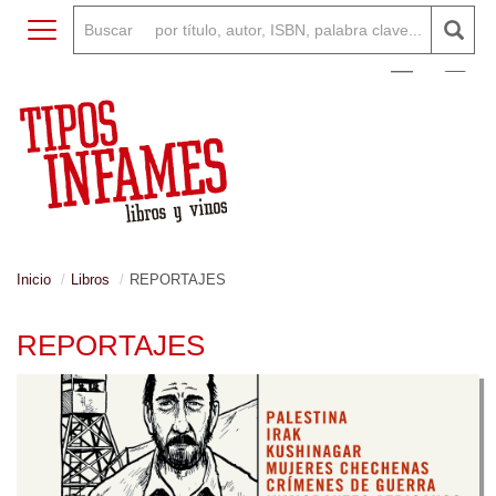
Toggle navigation
0
Inicio
Libros
REPORTAJES
REPORTAJES