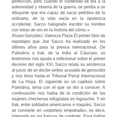
perfección, pero cuando el contenido se iba a la
solemnidad y miseria de la guerra, se perdía a un
dibujante que era capaz de sacar petróleo de lo
ordinario, de la vida vacía en la opulencia
occidental. Sacco halogrado escribir su nombre
con letras de oro en la historia del cómic.»
Álvaro González, Valencia Plaza El primer libro de
reportajes que Joe Sacco ha realizado en los
últimos años para la prensa internacional. De
Palestina a Irak, de la India al Cáucaso, su
testimonio nos ayuda a reflexionar sobre el primer
decenio del siglo XXI. Sacco relata su asistencia
al juicio de un doctor serbio acusado de genocidio
y nos lleva hasta el Tribunal Penal Internacional
de La Haya. El siguiente es un capítulo sobre
Palestina, tema con el que se dio a conocer. A
continuación nos habla de la condición de las
mujeres chechenas refugiadas en Ingouchie. Y en
Irak, entre soldados americanos e iraquíes, Sacco
se convierte en «reportero empotrado», es decir,
integrado en las fuerzas de combate. Para hablar