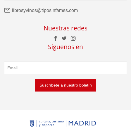
librosyvinos@tiposinfames.com
Nuestras redes
Síguenos en
Suscríbete a nuestro boletín