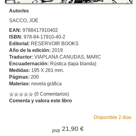
Autor/es
SACCO, JOE
EAN:
9788417910402
ISBN:
978-84-17910-40-2
Editorial:
RESERVOIR BOOKS
Año de la edición:
2019
Traductor:
VIAPLANA CANUDAS, MARC
Encuadernación:
Rústica (tapa blanda)
Medidas:
195 X 261 mm.
Páginas:
200
Materias:
novela gráfica
(0 Comentarios)
Comenta y valora este libro
Disponible 2 días
21,90 €
pvp