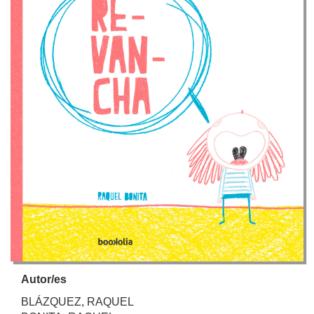
Autor/es
BLÁZQUEZ, RAQUEL