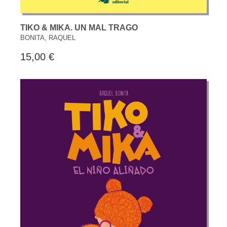
TIKO & MIKA. UN MAL TRAGO
BONITA, RAQUEL
15,00 €