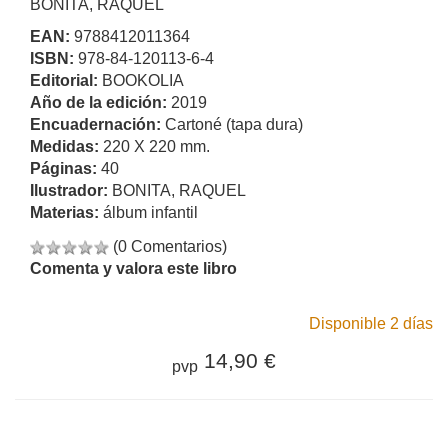
BONITA, RAQUEL
EAN:
9788412011364
ISBN:
978-84-120113-6-4
Editorial:
BOOKOLIA
Año de la edición:
2019
Encuadernación:
Cartoné (tapa dura)
Medidas:
220 X 220 mm.
Páginas:
40
Ilustrador:
BONITA, RAQUEL
Materias:
álbum infantil
(0 Comentarios)
Comenta y valora este libro
Disponible 2 días
14,90 €
pvp