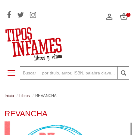
0
Toggle navigation
Inicio
Libros
REVANCHA
REVANCHA