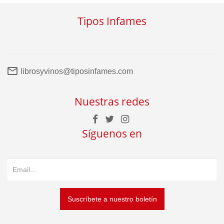
Tipos Infames
librosyvinos@tiposinfames.com
Nuestras redes
Síguenos en
Suscríbete a nuestro boletín