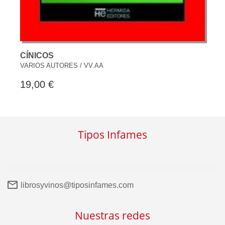
CÍNICOS
VARIOS AUTORES / VV.AA
19,00 €
Tipos Infames
librosyvinos@tiposinfames.com
Nuestras redes