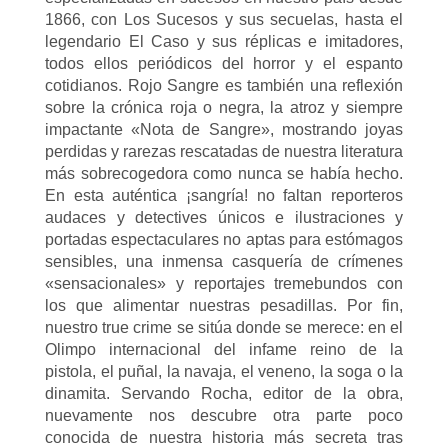
1866, con Los Sucesos y sus secuelas, hasta el
legendario El Caso y sus réplicas e imitadores,
todos ellos periódicos del horror y el espanto
cotidianos. Rojo Sangre es también una reflexión
sobre la crónica roja o negra, la atroz y siempre
impactante «Nota de Sangre», mostrando joyas
perdidas y rarezas rescatadas de nuestra literatura
más sobrecogedora como nunca se había hecho.
En esta auténtica ¡sangría! no faltan reporteros
audaces y detectives únicos e ilustraciones y
portadas espectaculares no aptas para estómagos
sensibles, una inmensa casquería de crímenes
«sensacionales» y reportajes tremebundos con
los que alimentar nuestras pesadillas. Por fin,
nuestro true crime se sitúa donde se merece: en el
Olimpo internacional del infame reino de la
pistola, el puñal, la navaja, el veneno, la soga o la
dinamita. Servando Rocha, editor de la obra,
nuevamente nos descubre otra parte poco
conocida de nuestra historia más secreta tras