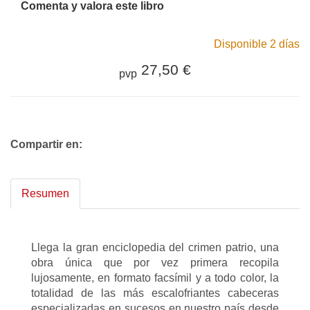
Comenta y valora este libro
Disponible 2 días
27,50 €
pvp
Compartir en:
Resumen
Llega la gran enciclopedia del crimen patrio, una
obra única que por vez primera recopila
lujosamente, en formato facsímil y a todo color, la
totalidad de las más escalofriantes cabeceras
especializadas en sucesos en nuestro país desde