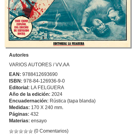
Autor/es
VARIOS AUTORES / VV.AA
EAN:
9788412693690
ISBN:
978-84-126936-9-0
Editorial:
LA FELGUERA
Año de la edición:
2024
Encuadernación:
Rústica (tapa blanda)
Medidas:
170 X 240 mm.
Páginas:
432
Materias:
ensayo
(0 Comentarios)