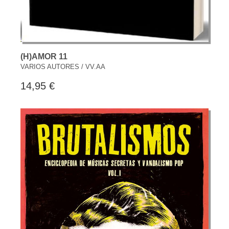
(H)AMOR 11
VARIOS AUTORES / VV.AA
14,95 €