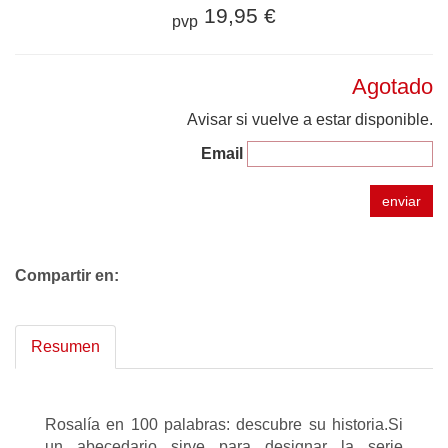
19,95 €
pvp
Agotado
Avisar si vuelve a estar disponible.
Email
enviar
Compartir en:
Resumen
Rosalía en 100 palabras: descubre su historia.Si
un abecedario sirve para designar la serie