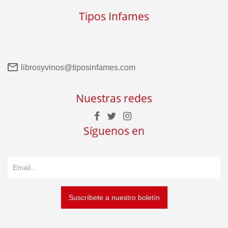
Tipos Infames
librosyvinos@tiposinfames.com
Nuestras redes
Síguenos en
Suscríbete a nuestro boletín