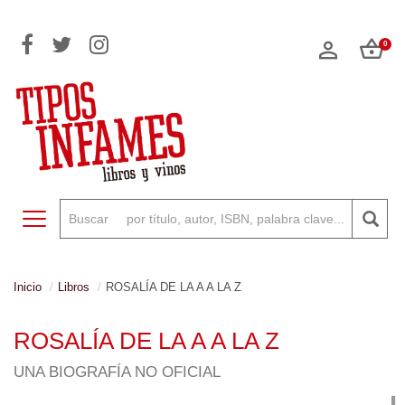
0
Toggle navigation
Inicio
Libros
ROSALÍA DE LA A A LA Z
ROSALÍA DE LA A A LA Z
UNA BIOGRAFÍA NO OFICIAL