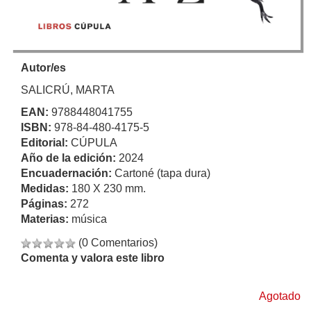
Autor/es
SALICRÚ, MARTA
EAN:
9788448041755
ISBN:
978-84-480-4175-5
Editorial:
CÚPULA
Año de la edición:
2024
Encuadernación:
Cartoné (tapa dura)
Medidas:
180 X 230 mm.
Páginas:
272
Materias:
música
(0 Comentarios)
Comenta y valora este libro
Agotado