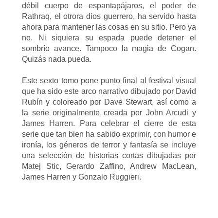
débil cuerpo de espantapájaros, el poder de
Rathraq, el otrora dios guerrero, ha servido hasta
ahora para mantener las cosas en su sitio. Pero ya
no. Ni siquiera su espada puede detener el
sombrío avance. Tampoco la magia de Cogan.
Quizás nada pueda.
Este sexto tomo pone punto final al festival visual
que ha sido este arco narrativo dibujado por David
Rubín y coloreado por Dave Stewart, así como a
la serie originalmente creada por John Arcudi y
James Harren. Para celebrar el cierre de esta
serie que tan bien ha sabido exprimir, con humor e
ironía, los géneros de terror y fantasía se incluye
una selección de historias cortas dibujadas por
Matej Stic, Gerardo Zaffino, Andrew MacLean,
James Harren y Gonzalo Ruggieri.