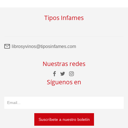
Tipos Infames
librosyvinos@tiposinfames.com
Nuestras redes
Síguenos en
Suscríbete a nuestro boletín