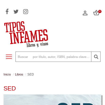
0
Toggle navigation
Inicio
Libros
SED
SED