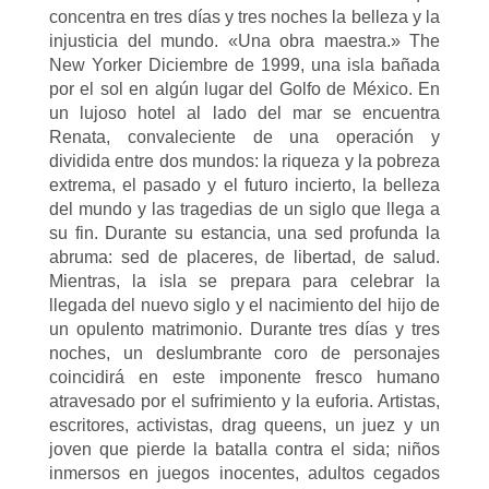
concentra en tres días y tres noches la belleza y la
injusticia del mundo. «Una obra maestra.» The
New Yorker Diciembre de 1999, una isla bañada
por el sol en algún lugar del Golfo de México. En
un lujoso hotel al lado del mar se encuentra
Renata, convaleciente de una operación y
dividida entre dos mundos: la riqueza y la pobreza
extrema, el pasado y el futuro incierto, la belleza
del mundo y las tragedias de un siglo que llega a
su fin. Durante su estancia, una sed profunda la
abruma: sed de placeres, de libertad, de salud.
Mientras, la isla se prepara para celebrar la
llegada del nuevo siglo y el nacimiento del hijo de
un opulento matrimonio. Durante tres días y tres
noches, un deslumbrante coro de personajes
coincidirá en este imponente fresco humano
atravesado por el sufrimiento y la euforia. Artistas,
escritores, activistas, drag queens, un juez y un
joven que pierde la batalla contra el sida; niños
inmersos en juegos inocentes, adultos cegados