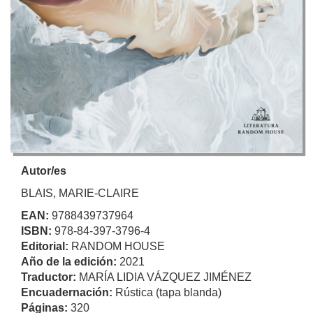
Autor/es
BLAIS, MARIE-CLAIRE
EAN:
9788439737964
ISBN:
978-84-397-3796-4
Editorial:
RANDOM HOUSE
Año de la edición:
2021
Traductor:
MARÍA LIDIA VÁZQUEZ JIMÉNEZ
Encuadernación:
Rústica (tapa blanda)
Páginas:
320