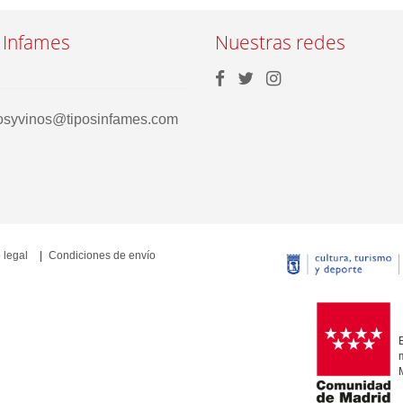
 Infames
Nuestras redes
rosyvinos@tiposinfames.com
 legal
Condiciones de envío
E