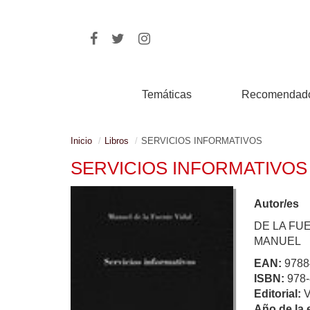
Temáticas
Recomendad
Inicio
Libros
SERVICIOS INFORMATIVOS
SERVICIOS INFORMATIVOS
Autor/es
DE LA FUE
MANUEL
EAN:
9788
ISBN:
978-
Editorial:
Año de la 