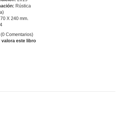
ación:
Rústica
a)
170 X 240 mm.
4
(0 Comentarios)
valora este libro