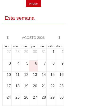
enviar
Esta semana
AGOSTO 2026
lun.
mar.
mié.
jue.
vie.
sáb.
dom.
27
28
29
30
31
1
2
3
4
5
6
7
8
9
10
11
12
13
14
15
16
17
18
19
20
21
22
23
24
25
26
27
28
29
30