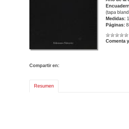
Encuadern
(tapa bland
Medidas:
Páginas:
8
Comenta y 
Compartir en:
Resumen