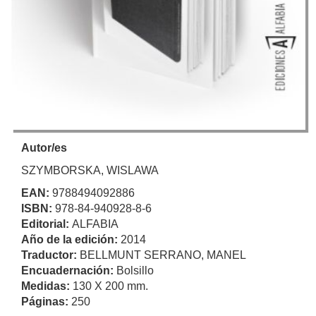
Autor/es
SZYMBORSKA, WISLAWA
EAN:
9788494092886
ISBN:
978-84-940928-8-6
Editorial:
ALFABIA
Año de la edición:
2014
Traductor:
BELLMUNT SERRANO, MANEL
Encuadernación:
Bolsillo
Medidas:
130 X 200 mm.
Páginas:
250