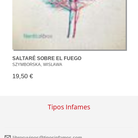
SALTARÉ SOBRE EL FUEGO
SZYMBORSKA, WISLAWA
19,50 €
Tipos Infames
librosyvinos@tiposinfames.com