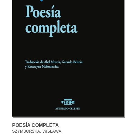
POESÍA COMPLETA
SZYMBORSKA, WISLAWA