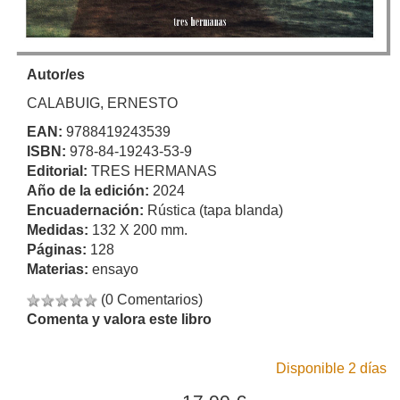
Autor/es
CALABUIG, ERNESTO
EAN:
9788419243539
ISBN:
978-84-19243-53-9
Editorial:
TRES HERMANAS
Año de la edición:
2024
Encuadernación:
Rústica (tapa blanda)
Medidas:
132 X 200 mm.
Páginas:
128
Materias:
ensayo
(0 Comentarios)
Comenta y valora este libro
Disponible 2 días