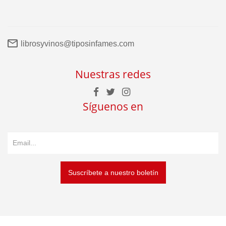
librosyvinos@tiposinfames.com
Nuestras redes
Síguenos en
Suscríbete a nuestro boletín