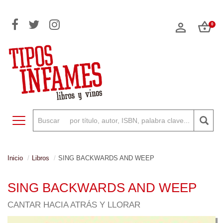
0
Toggle navigation
Inicio
Libros
SING BACKWARDS AND WEEP
SING BACKWARDS AND WEEP
CANTAR HACIA ATRÁS Y LLORAR