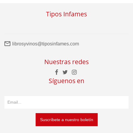
Tipos Infames
librosyvinos@tiposinfames.com
Nuestras redes
Síguenos en
Suscríbete a nuestro boletín