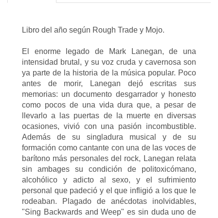
Libro del año según Rough Trade y Mojo.
El enorme legado de Mark Lanegan, de una
intensidad brutal, y su voz cruda y cavernosa son
ya parte de la historia de la música popular. Poco
antes de morir, Lanegan dejó escritas sus
memorias: un documento desgarrador y honesto
como pocos de una vida dura que, a pesar de
llevarlo a las puertas de la muerte en diversas
ocasiones, vivió con una pasión incombustible.
Además de su singladura musical y de su
formación como cantante con una de las voces de
barítono más personales del rock, Lanegan relata
sin ambages su condición de politoxicómano,
alcohólico y adicto al sexo, y el sufrimiento
personal que padeció y el que infligió a los que le
rodeaban. Plagado de anécdotas inolvidables,
"Sing Backwards and Weep" es sin duda uno de