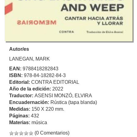
Autor/es
LANEGAN, MARK
EAN:
9788418282843
ISBN:
978-84-18282-84-3
Editorial:
CONTRA EDITORIAL
Año de la edición:
2022
Traductor:
ASENSI MONZÓ, ELVIRA
Encuadernación:
Rústica (tapa blanda)
Medidas:
150 X 220 mm.
Páginas:
432
Materias:
música
(0 Comentarios)