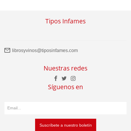
Tipos Infames
librosyvinos@tiposinfames.com
Nuestras redes
Síguenos en
Suscríbete a nuestro boletín