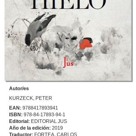
Autor/es
KURZECK, PETER
EAN:
9788417893941
ISBN:
978-84-17893-94-1
Editorial:
EDITORIAL JUS
Año de la edición:
2019
Traductor:
FORTEA, CARLOS