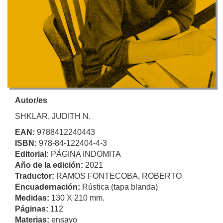
Autor/es
SHKLAR, JUDITH N.
EAN:
9788412240443
ISBN:
978-84-122404-4-3
Editorial:
PÁGINA INDOMITA
Año de la edición:
2021
Traductor:
RAMOS FONTECOBA, ROBERTO
Encuadernación:
Rústica (tapa blanda)
Medidas:
130 X 210 mm.
Páginas:
112
Materias:
ensayo