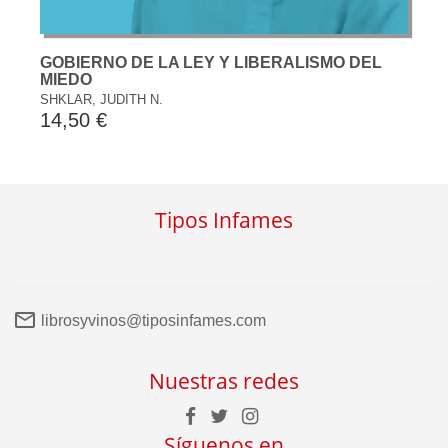
GOBIERNO DE LA LEY Y LIBERALISMO DEL
MIEDO
SHKLAR, JUDITH N.
14,50 €
Tipos Infames
librosyvinos@tiposinfames.com
Nuestras redes
Síguenos en