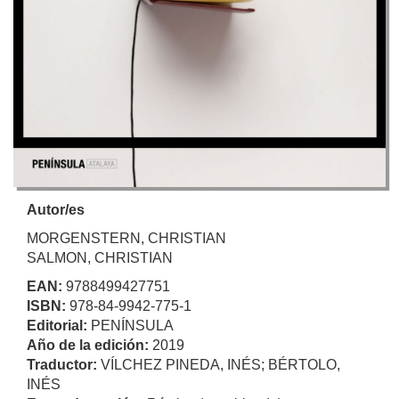
Autor/es
MORGENSTERN, CHRISTIAN
SALMON, CHRISTIAN
EAN:
9788499427751
ISBN:
978-84-9942-775-1
Editorial:
PENÍNSULA
Año de la edición:
2019
Traductor:
VÍLCHEZ PINEDA, INÉS; BÉRTOLO,
INÉS