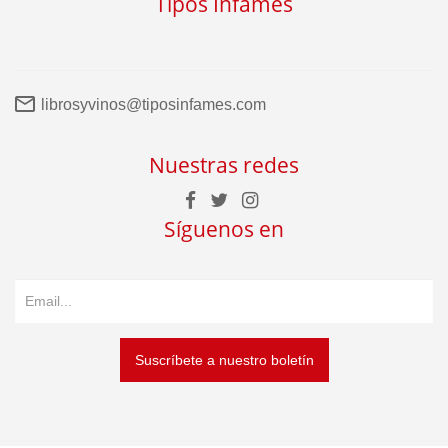
Tipos Infames
librosyvinos@tiposinfames.com
Nuestras redes
Síguenos en
Suscríbete a nuestro boletín