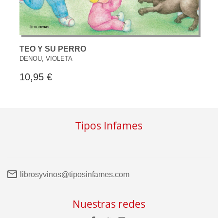
TEO Y SU PERRO
DENOU, VIOLETA
10,95 €
Tipos Infames
librosyvinos@tiposinfames.com
Nuestras redes