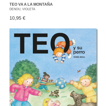
TEO VA A LA MONTAÑA
DENOU, VIOLETA
10,95 €