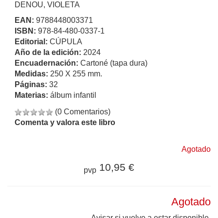
DENOU, VIOLETA
EAN:
9788448003371
ISBN:
978-84-480-0337-1
Editorial:
CÚPULA
Año de la edición:
2024
Encuadernación:
Cartoné (tapa dura)
Medidas:
250 X 255 mm.
Páginas:
32
Materias:
álbum infantil
(0 Comentarios)
Comenta y valora este libro
Agotado
10,95 €
pvp
Agotado
Avisar si vuelve a estar disponible.