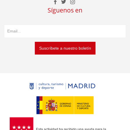
Síguenos en
Suscríbete a nuestro boletín
Esta actividad ha recibido una ayuda para la