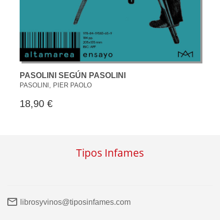
PASOLINI SEGÚN PASOLINI
PASOLINI, PIER PAOLO
18,90 €
Tipos Infames
librosyvinos@tiposinfames.com