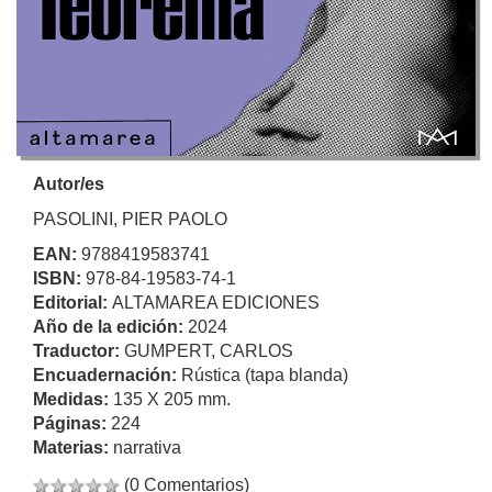
Autor/es
PASOLINI, PIER PAOLO
EAN:
9788419583741
ISBN:
978-84-19583-74-1
Editorial:
ALTAMAREA EDICIONES
Año de la edición:
2024
Traductor:
GUMPERT, CARLOS
Encuadernación:
Rústica (tapa blanda)
Medidas:
135 X 205 mm.
Páginas:
224
Materias:
narrativa
(0 Comentarios)