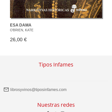
ESA DAMA
O'BRIEN, KATE
26,00 €
Tipos Infames
librosyvinos@tiposinfames.com
Nuestras redes