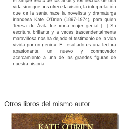
el simple relato de los años y los hechos de una
vida sino que nos ofrece la visión, la interpretación
que de la santa hace la novelista y dramaturga
irlandesa Kate O’Brien (1897-1974), para quien
Teresa de Ávila fue «una mujer genial […] Su
escritura brillante y a veces trascendentalmente
maravillosa nos ha dejado el testimonio de la vida
vivida por un genio». El resultado es una lectura
apasionante, un nuevo y conmovedor
acercamiento a una de las grandes figuras de
nuestra historia.
Otros libros del mismo autor