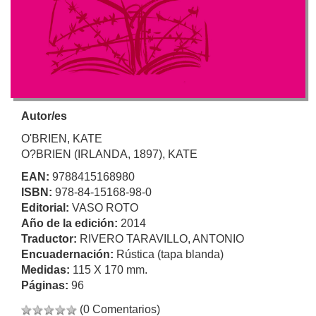
Autor/es
O'BRIEN, KATE
O?BRIEN (IRLANDA, 1897), KATE
EAN:
9788415168980
ISBN:
978-84-15168-98-0
Editorial:
VASO ROTO
Año de la edición:
2014
Traductor:
RIVERO TARAVILLO, ANTONIO
Encuadernación:
Rústica (tapa blanda)
Medidas:
115 X 170 mm.
Páginas:
96
(0 Comentarios)