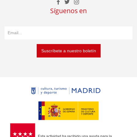
Síguenos en
Suscríbete a nuestro boletín
Esta actividad ha recibido una ayuda para la