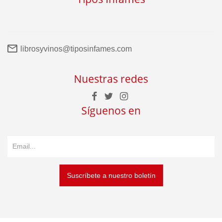
librosyvinos@tiposinfames.com
Nuestras redes
Síguenos en
Suscríbete a nuestro boletín