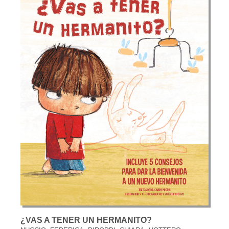
¿VAS A TENER UN HERMANITO?