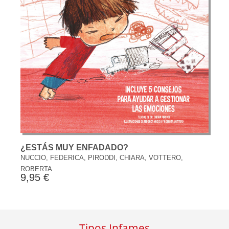
¿ESTÁS MUY ENFADADO?
NUCCIO, FEDERICA, PIRODDI, CHIARA, VOTTERO,
ROBERTA
9,95 €
Tipos Infames