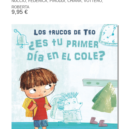
NUCCIO, FEDERICA, PIRODDI, CHIARA, VOTTERO,
ROBERTA
9,95 €