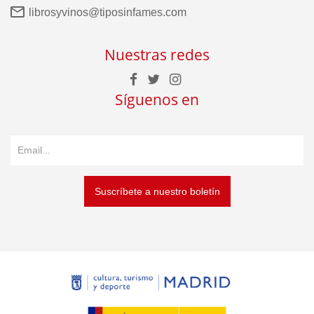
librosyvinos@tiposinfames.com
Nuestras redes
Síguenos en
Suscríbete a nuestro boletín