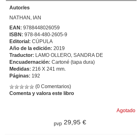
Autor/es
NATHAN, IAN
EAN:
9788448026059
ISBN:
978-84-480-2605-9
Editorial:
CÚPULA
Año de la edición:
2019
Traductor:
LAMO OLLERO, SANDRA DE
Encuadernación:
Cartoné (tapa dura)
Medidas:
216 X 241 mm.
Páginas:
192
(0 Comentarios)
Comenta y valora este libro
Agotado
29,95 €
pvp