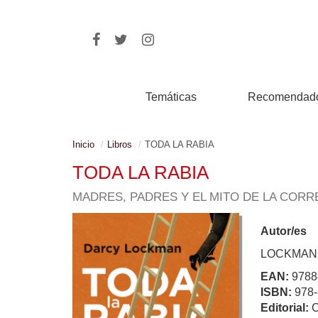
Temáticas
Recomendad
Inicio
Libros
TODA LA RABIA
TODA LA RABIA
MADRES, PADRES Y EL MITO DE LA COR
Autor/es
LOCKMAN
EAN:
9788
ISBN:
978-
Editorial: