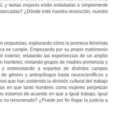
 así, y tantas mujeres están enfadadas o simplemente
stancadas? ¿Dónde está nuestra revolución, nuestra
e respuestas, explorando cómo la promesa feminista
nca se cumple. Empezando por su propio matrimonio
 exterior, relatando las experiencias de un amplio
on hombres; visitando grupos de madres primerizas y
; y entrevistando a expertos de distintos campos
de género y antropólogos hasta neurocientíficos y
ios que han sostenido la división cultural del trabajo
rmas en que tanto hombres como mujeres perpetúan
os estamos de acuerdo en que a igual trabajo, igual
o no remunerado? ¿Puede por fin llegar la justicia a