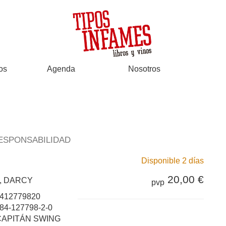
os
Agenda
Nosotros
RESPONSABILIDAD
Disponible 2 días
20,00 €
, DARCY
pvp
412779820
84-127798-2-0
CAPITÁN SWING