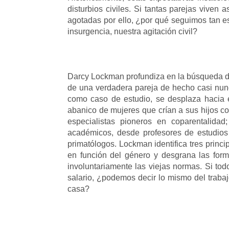
disturbios civiles. Si tantas parejas viven
agotadas por ello, ¿por qué seguimos tan e
insurgencia, nuestra agitación civil?
Darcy Lockman profundiza en la búsqueda d
de una verdadera pareja de hecho casi nu
como caso de estudio, se desplaza hacia el
abanico de mujeres que crían a sus hijos c
especialistas pioneros en coparentalidad
académicos, desde profesores de estudios 
primatólogos. Lockman identifica tres princip
en función del género y desgrana las fo
involuntariamente las viejas normas. Si tod
salario, ¿podemos decir lo mismo del trabaj
casa?