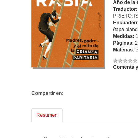
Año de la 
Traductor
PRIETO, 
Encuadern
(tapa bland
Medidas:
Páginas:
2
Materias:
Comenta y 
Compartir en:
Resumen