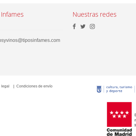
 Infames
Nuestras redes
rosyvinos@tiposinfames.com
 legal
Condiciones de envío
E