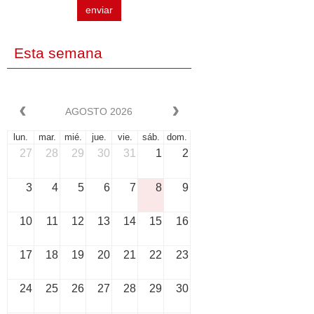
enviar
Esta semana
AGOSTO 2026
lun.
mar.
mié.
jue.
vie.
sáb.
dom.
27
28
29
30
31
1
2
3
4
5
6
7
8
9
10
11
12
13
14
15
16
17
18
19
20
21
22
23
24
25
26
27
28
29
30